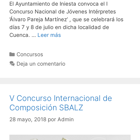
El Ayuntamiento de Iniesta convoca el I
Concurso Nacional de Jóvenes Intérpretes
‘Álvaro Pareja Martínez’ , que se celebrará los
días 7 y 8 de julio en dicha localidad de
Cuenca. …
Leer más
Categorías
Concursos
Deja un comentario
V Concurso Internacional de
Composición SBALZ
28 mayo, 2018
por
Admin