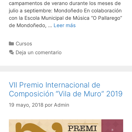
campamentos de verano durante los meses de
julio a septiembre: Mondoñedo En colaboración
con la Escola Municipal de Música “O Pallarego”
de Mondoñedo, …
Leer más
Categorías
Cursos
Deja un comentario
VII Premio Internacional de
Composición “Vila de Muro” 2019
19 mayo, 2018
por
Admin