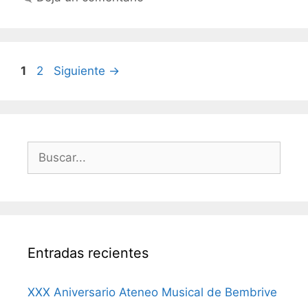
Página
Página
1
2
Siguiente
→
Buscar:
Entradas recientes
XXX Aniversario Ateneo Musical de Bembrive