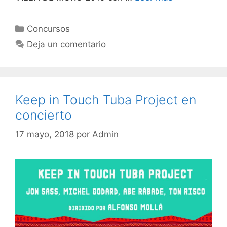
Categorías
Concursos
Deja un comentario
Keep in Touch Tuba Project en
concierto
17 mayo, 2018
por
Admin