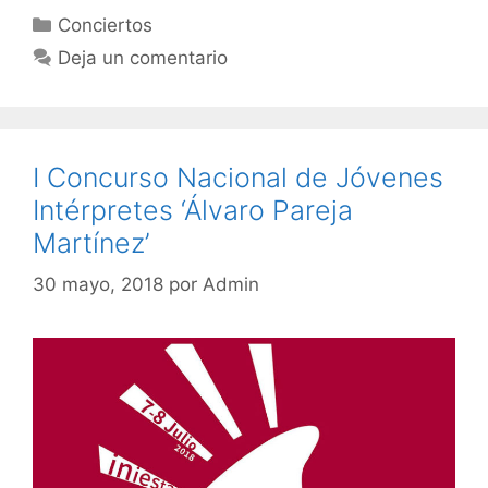
Categorías
Conciertos
Deja un comentario
I Concurso Nacional de Jóvenes
Intérpretes ‘Álvaro Pareja
Martínez’
30 mayo, 2018
por
Admin