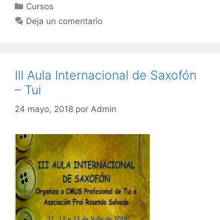
Categorías
Cursos
Deja un comentario
III Aula Internacional de Saxofón
– Tui
24 mayo, 2018
por
Admin