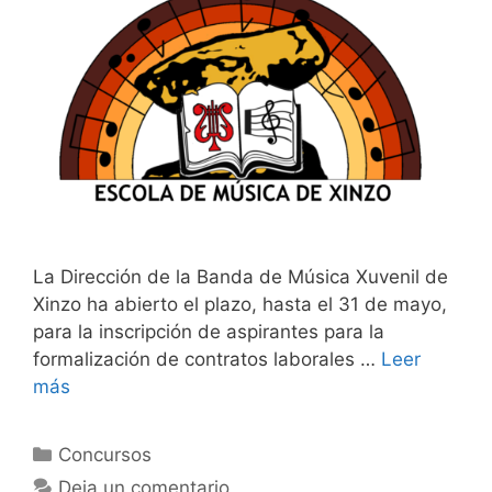
La Dirección de la Banda de Música Xuvenil de
Xinzo ha abierto el plazo, hasta el 31 de mayo,
para la inscripción de aspirantes para la
formalización de contratos laborales …
Leer
más
Categorías
Concursos
Deja un comentario