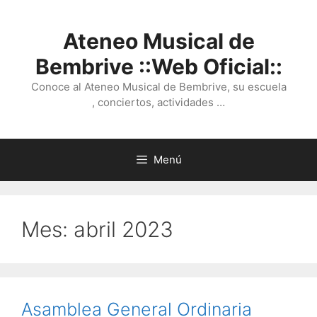
Saltar
al
Ateneo Musical de
contenido
Bembrive ::Web Oficial::
Conoce al Ateneo Musical de Bembrive, su escuela
, conciertos, actividades …
Menú
Mes:
abril 2023
Asamblea General Ordinaria