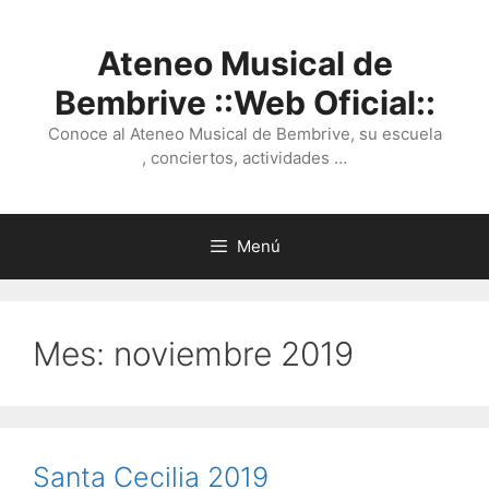
Saltar
al
Ateneo Musical de
contenido
Bembrive ::Web Oficial::
Conoce al Ateneo Musical de Bembrive, su escuela
, conciertos, actividades …
Menú
Mes:
noviembre 2019
Santa Cecilia 2019