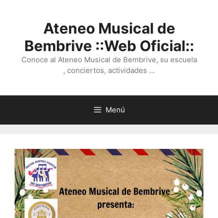
Saltar
al
Ateneo Musical de
contenido
Bembrive ::Web Oficial::
Conoce al Ateneo Musical de Bembrive, su escuela
, conciertos, actividades …
Menú