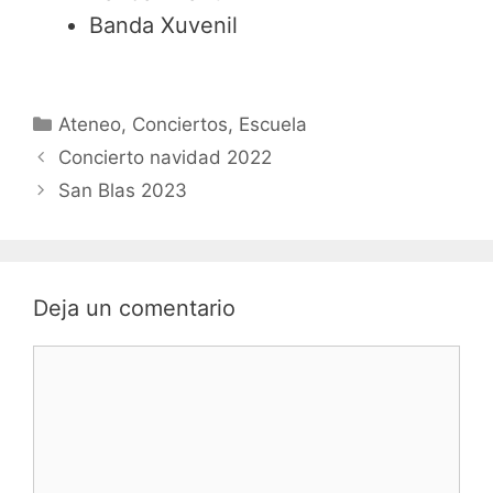
Banda Xuvenil
Categorías
Ateneo
,
Conciertos
,
Escuela
Concierto navidad 2022
San Blas 2023
Deja un comentario
Comentario